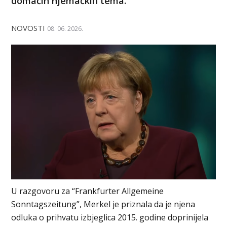
domaćih njemačkih tema.
NOVOSTI
08. 06. 2026.
U razgovoru za “Frankfurter Allgemeine
Sonntagszeitung”, Merkel je priznala da je njena
odluka o prihvatu izbjeglica 2015. godine doprinijela