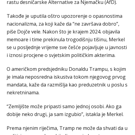
rastu desničarske Alternative za Njemačku (AfD).
Takođe je uputila oštro upozorenje o opasnostima
nacionalizma, za koji kaže da “ne završava dobro”,
piše Dojče vele. Nakon što je krajem 2024. objavila
memoare i time prekinula trogodišnju tišinu, Merkel
se u posljednje vrijeme sve češće pojavljuje u javnosti
i iznosi procjene o svjetskim političkim akterima.
O američkom predsjedniku Donaldu Trampu, s kojim
je imala neposredna iskustva tokom njegovog prvog
mandata, kaže da razmišlja kao preduzetnik u poslu s
nekretninama.
“Zemljište može pripasti samo jednoj osobi. Ako ga
dobije neko drugi, ja sam izgubio”, istakla je Merkel.
Prema njenim riječima, Tramp ne može da shvati da u