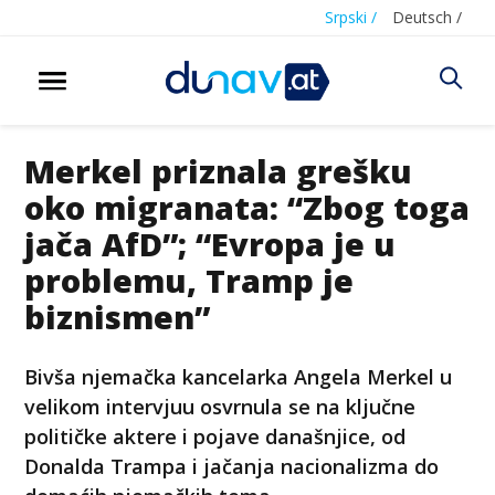
Srpski /
Deutsch /
Merkel priznala grešku
oko migranata: “Zbog toga
jača AfD”; “Evropa je u
problemu, Tramp je
biznismen”
Bivša njemačka kancelarka Angela Merkel u
velikom intervjuu osvrnula se na ključne
političke aktere i pojave današnjice, od
Donalda Trampa i jačanja nacionalizma do