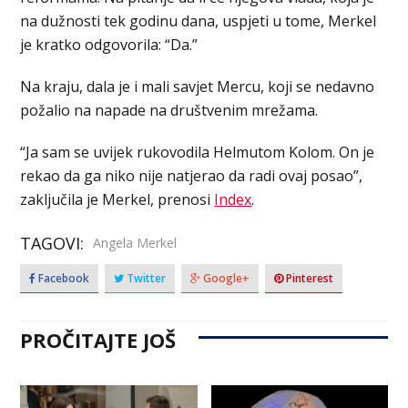
na dužnosti tek godinu dana, uspjeti u tome, Merkel
je kratko odgovorila: “Da.”
Na kraju, dala je i mali savjet Mercu, koji se nedavno
požalio na napade na društvenim mrežama.
“Ja sam se uvijek rukovodila Helmutom Kolom. On je
rekao da ga niko nije natjerao da radi ovaj posao”,
zaključila je Merkel, prenosi
Index
.
TAGOVI:
Angela Merkel
Facebook
Twitter
Google+
Pinterest
PROČITAJTE JOŠ