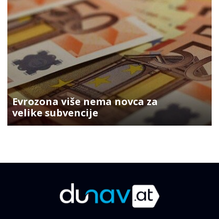
Evrozona više nema novca za
velike subvencije