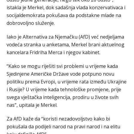
istakla je Merkel, dok sadašnja vlada konzervativaca i
socijaldemokrata pokušava da podstakne mlade na
dobrovoljno služenje.
Iako je Alternativa za Njemačku (AfD) već nedjeljama
vodeća stranka u anketama, Merkel brani aktuelnog
kancelara Fridriha Merca i njegov kabinet.
“Kako se mogu riješiti svi problemi u vrijeme kada
Sjedinjene Američke Države vode potpuno novu
politiku prema Evropi, u vrijeme rata između Ukrajine
i Rusije? U vrijeme kada tehnološke promjene, prije
svega vještačka inteligencija, prodiru u živote svih
nas”, upitala je Merkel.
Za AfD kaže da “koristi nezadovoljstvo kako bi
pokušala da podijeli narod na pravi narod i na elitu