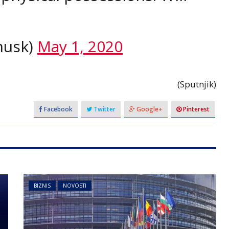
musk)
May 1, 2020
(Sputnjik)
Facebook
Twitter
Google+
Pinterest
BIZNIS
NOVOSTI