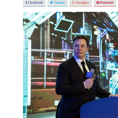
Facebook
Twitter
Google+
Pinterest