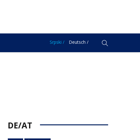
Srpski /
Deutsch /
DE/AT