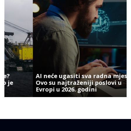
AI neće ugasiti sva radna mjesta:
Ovo su najtraženiji poslovi u
Evropi u 2026. godini