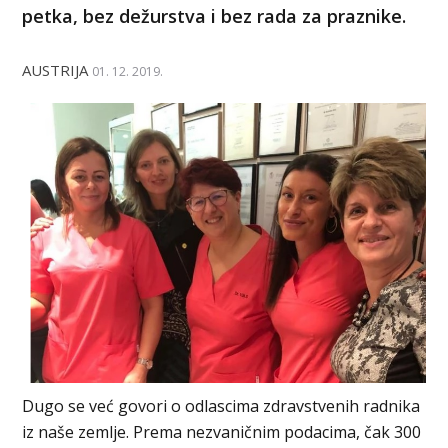
petka, bez dežurstva i bez rada za praznike.
AUSTRIJA
01. 12. 2019.
Dugo se već govori o odlascima zdravstvenih radnika
iz naše zemlje. Prema nezvaničnim podacima, čak 300