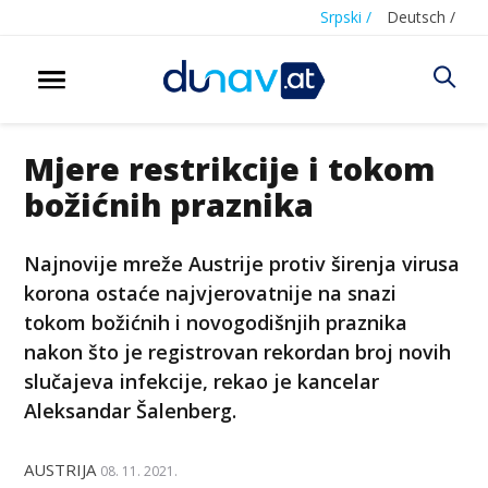
Srpski /
Deutsch /
Mjere restrikcije i tokom
božićnih praznika
Najnovije mreže Austrije protiv širenja virusa
korona ostaće najvjerovatnije na snazi
tokom božićnih i novogodišnjih praznika
nakon što je registrovan rekordan broj novih
slučajeva infekcije, rekao je kancelar
Aleksandar Šalenberg.
AUSTRIJA
08. 11. 2021.