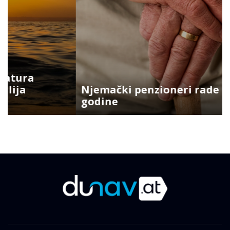
Njemački penzioneri rade i do 74.
godine