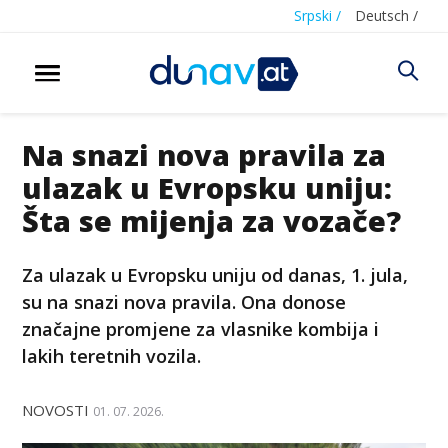
Srpski /
Deutsch /
Na snazi nova pravila za
ulazak u Evropsku uniju:
Šta se mijenja za vozače?
Za ulazak u Evropsku uniju od danas, 1. jula,
su na snazi nova pravila. Ona donose
značajne promjene za vlasnike kombija i
lakih teretnih vozila.
NOVOSTI
01. 07. 2026.