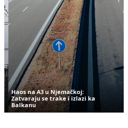
Haos na A3 u Njemačkoj:
Zatvaraju se trake i izlazi ka
Balkanu