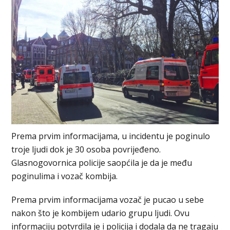
Prema prvim informacijama, u incidentu je poginulo
troje ljudi dok je 30 osoba povrijeđeno.
Glasnogovornica policije saopćila je da je među
poginulima i vozač kombija.
Prema prvim informacijama vozač je pucao u sebe
nakon što je kombijem udario grupu ljudi. Ovu
informaciju potvrdila je i policija i dodala da ne tragaju