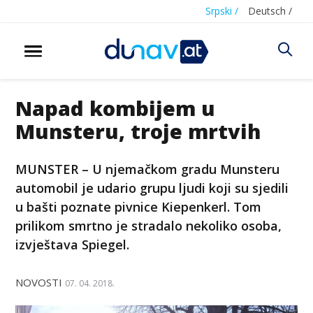
Srpski /
Deutsch /
Napad kombijem u
Munsteru, troje mrtvih
MUNSTER – U njemačkom gradu Munsteru
automobil je udario grupu ljudi koji su sjedili
u bašti poznate pivnice Kiepenkerl. Tom
prilikom smrtno je stradalo nekoliko osoba,
izvještava Spiegel.
NOVOSTI
07. 04. 2018.