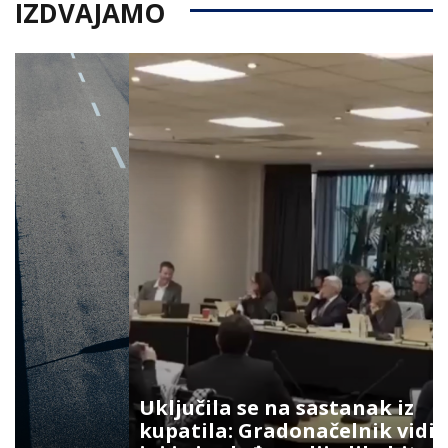
IZDVAJAMO
Uključila se na sastanak iz
kupatila: Gradonačelnik vidio šta