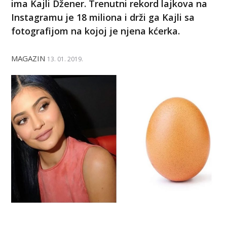
ima Kajli Džener. Trenutni rekord lajkova na
Instagramu je 18 miliona i drži ga Kajli sa
fotografijom na kojoj je njena kćerka.
MAGAZIN
13. 01. 2019.