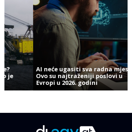
AI neće ugasiti sva radna mjesta:
Ovo su najtraženiji poslovi u
Evropi u 2026. godini