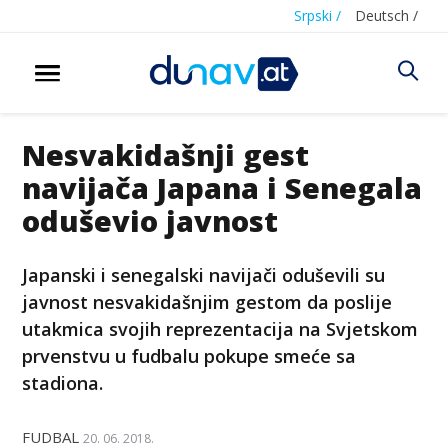
Srpski /
Deutsch /
Nesvakidašnji gest
navijača Japana i Senegala
oduševio javnost
Japanski i senegalski navijači oduševili su
javnost nesvakidašnjim gestom da poslije
utakmica svojih reprezentacija na Svjetskom
prvenstvu u fudbalu pokupe smeće sa
stadiona.
FUDBAL
20. 06. 2018.