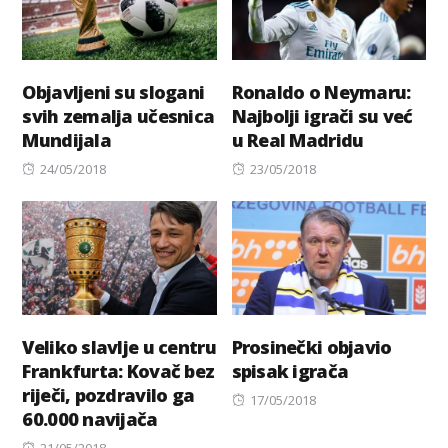
Objavljeni su slogani
Ronaldo o Neymaru:
svih zemalja učesnica
Najbolji igrači su već
Mundijala
u Real Madridu
Posted
Posted
24/05/2018
23/05/2018
on
on
Veliko slavlje u centru
Prosinečki objavio
Frankfurta: Kovač bez
spisak igrača
riječi, pozdravilo ga
Posted
17/05/2018
60.000 navijača
on
Posted
21/05/2018