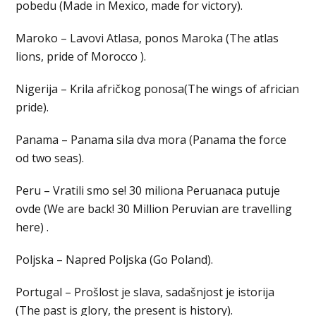
pobedu (Made in Mexico, made for victory).
Maroko – Lavovi Atlasa, ponos Maroka (The atlas
lions, pride of Morocco ).
Nigerija – Krila afričkog ponosa(The wings of africian
pride).
Panama – Panama sila dva mora (Panama the force
od two seas).
Peru – Vratili smo se! 30 miliona Peruanaca putuje
ovde (We are back! 30 Million Peruvian are travelling
here) .
Poljska – Napred Poljska (Go Poland).
Portugal – Prošlost je slava, sadašnjost je istorija
(The past is glory, the present is history).