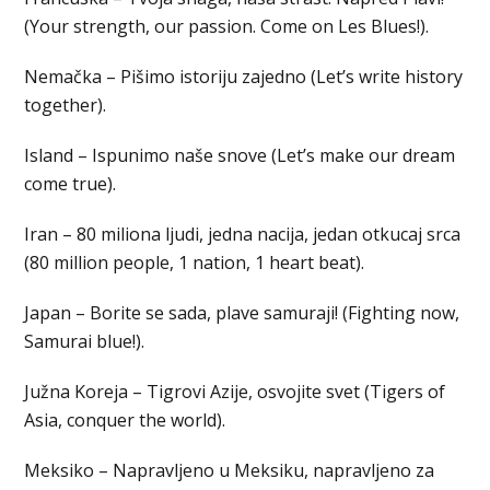
(Your strength, our passion. Come on Les Blues!).
Nemačka – Pišimo istoriju zajedno (Let’s write history
together).
Island – Ispunimo naše snove (Let’s make our dream
come true).
Iran – 80 miliona ljudi, jedna nacija, jedan otkucaj srca
(80 million people, 1 nation, 1 heart beat).
Japan – Borite se sada, plave samuraji! (Fighting now,
Samurai blue!).
Južna Koreja – Tigrovi Azije, osvojite svet (Tigers of
Asia, conquer the world).
Meksiko – Napravljeno u Meksiku, napravljeno za