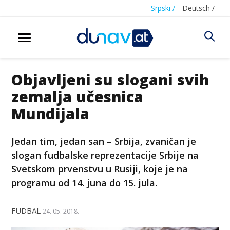
Srpski /
Deutsch /
Objavljeni su slogani svih
zemalja učesnica
Mundijala
Jedan tim, jedan san – Srbija, zvaničan je
slogan fudbalske reprezentacije Srbije na
Svetskom prvenstvu u Rusiji, koje je na
programu od 14. juna do 15. jula.
FUDBAL
24. 05. 2018.