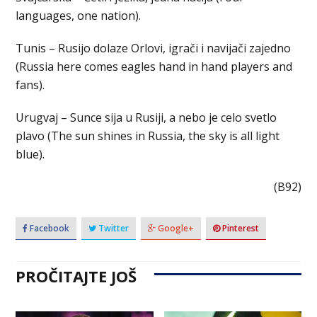
languages, one nation).
Tunis – Rusijo dolaze Orlovi, igrači i navijači zajedno
(Russia here comes eagles hand in hand players and
fans).
Urugvaj – Sunce sija u Rusiji, a nebo je celo svetlo
plavo (The sun shines in Russia, the sky is all light
blue).
(B92)
Facebook
Twitter
Google+
Pinterest
PROČITAJTE JOŠ