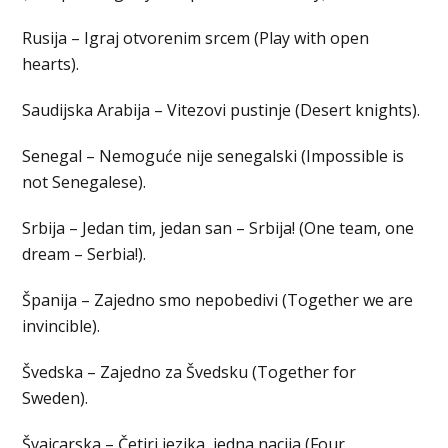
Rusija – Igraj otvorenim srcem (Play with open
hearts).
Saudijska Arabija – Vitezovi pustinje (Desert knights).
Senegal – Nemoguće nije senegalski (Impossible is
not Senegalese).
Srbija – Jedan tim, jedan san – Srbija! (One team, one
dream – Serbia!).
Španija – Zajedno smo nepobedivi (Together we are
invincible).
Švedska – Zajedno za Švedsku (Together for
Sweden).
Švajcarska – Četiri jezika, jedna nacija (Four