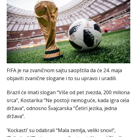
FIFA je na zvaničnom sajtu saopštila da će 24. maja
objaviti zvanične slogane i to su upravo i uradili.
Brazil će imati slogan “Više od pet zvezda, 200 miliona
srca“, Kostarika “Ne postoji nemoguće, kada igra cela
država“, odnosno Švajcarska “Četiri jezika, jedna
država“.
’Kockasti’ su odabrali “Mala zemlja, veliki snovi“,