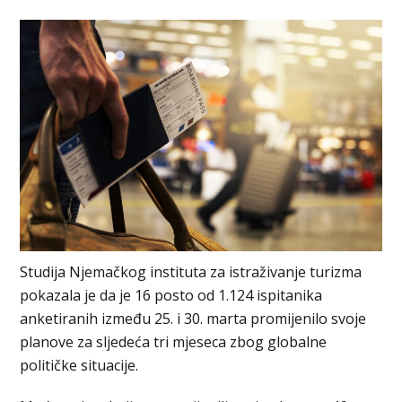
Studija Njemačkog instituta za istraživanje turizma
pokazala je da je 16 posto od 1.124 ispitanika
anketiranih između 25. i 30. marta promijenilo svoje
planove za sljedeća tri mjeseca zbog globalne
političke situacije.