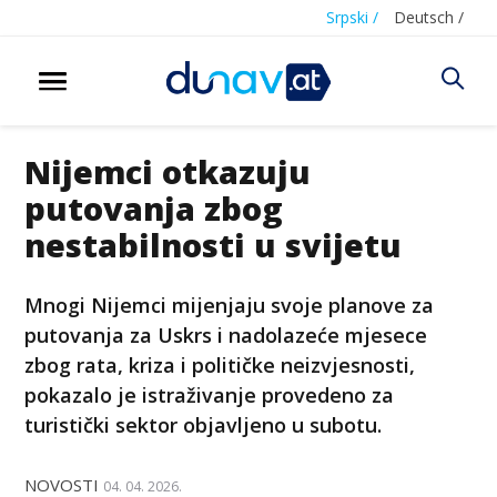
Srpski /
Deutsch /
Nijemci otkazuju
putovanja zbog
nestabilnosti u svijetu
Mnogi Nijemci mijenjaju svoje planove za
putovanja za Uskrs i nadolazeće mjesece
zbog rata, kriza i političke neizvjesnosti,
pokazalo je istraživanje provedeno za
turistički sektor objavljeno u subotu.
NOVOSTI
04. 04. 2026.