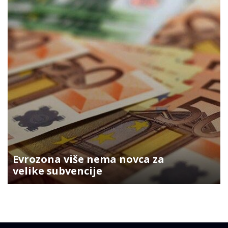
Evrozona više nema novca za
velike subvencije