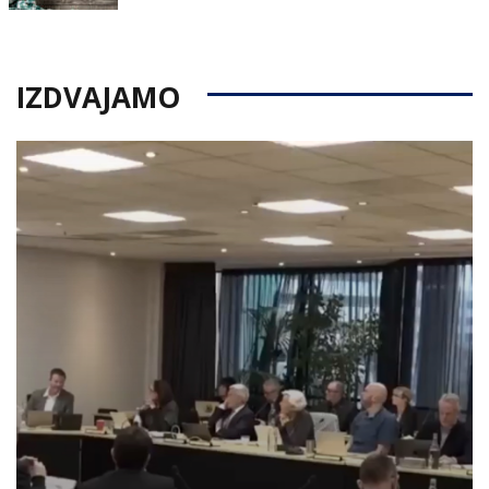
on
IZDVAJAMO