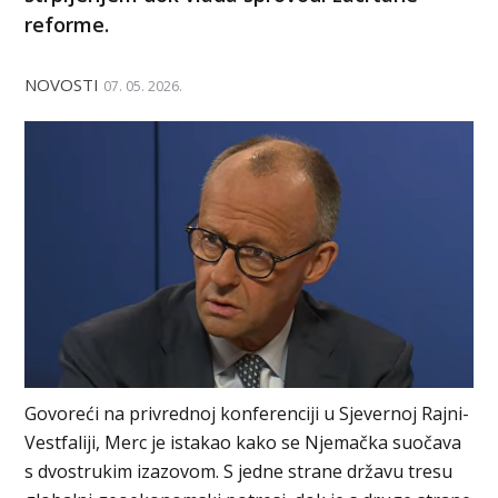
reforme.
NOVOSTI
07. 05. 2026.
Govoreći na privrednoj konferenciji u Sjevernoj Rajni-
Vestfaliji, Merc je istakao kako se Njemačka suočava
s dvostrukim izazovom. S jedne strane državu tresu