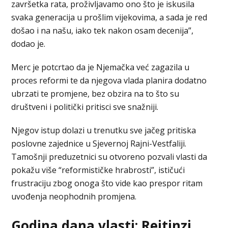
završetka rata, proživljavamo ono što je iskusila
svaka generacija u prošlim vijekovima, a sada je red
došao i na našu, iako tek nakon osam decenija”,
dodao je.
Merc je potcrtao da je Njemačka već zagazila u
proces reformi te da njegova vlada planira dodatno
ubrzati te promjene, bez obzira na to što su
društveni i politički pritisci sve snažniji.
Njegov istup dolazi u trenutku sve jačeg pritiska
poslovne zajednice u Sjevernoj Rajni-Vestfaliji.
Tamošnji preduzetnici su otvoreno pozvali vlasti da
pokažu više “reformističke hrabrosti”, ističući
frustraciju zbog onoga što vide kao prespor ritam
uvođenja neophodnih promjena.
Godina dana vlasti: Rejtinzi