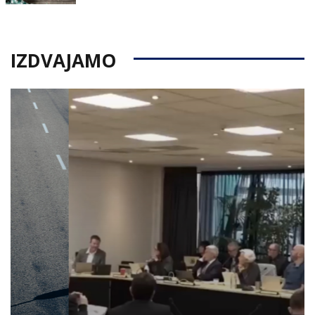
on
IZDVAJAMO