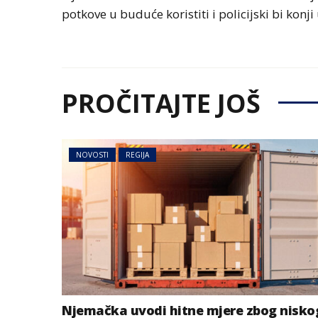
potkove u buduće koristiti i policijski bi kon
PROČITAJTE JOŠ
NOVOSTI
REGIJA
Njemačka uvodi hitne mjere zbog nisko