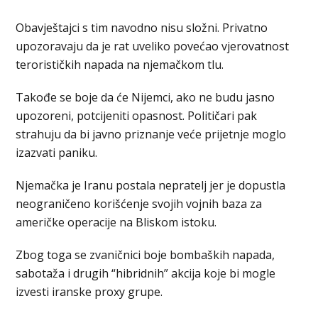
Obavještajci s tim navodno nisu složni. Privatno
upozoravaju da je rat uveliko povećao vjerovatnost
terorističkih napada na njemačkom tlu.
Takođe se boje da će Nijemci, ako ne budu jasno
upozoreni, potcijeniti opasnost. Političari pak
strahuju da bi javno priznanje veće prijetnje moglo
izazvati paniku.
Njemačka je Iranu postala nepratelj jer je dopustla
neograničeno korišćenje svojih vojnih baza za
američke operacije na Bliskom istoku.
Zbog toga se zvaničnici boje bombaških napada,
sabotaža i drugih “hibridnih” akcija koje bi mogle
izvesti iranske proxy grupe.