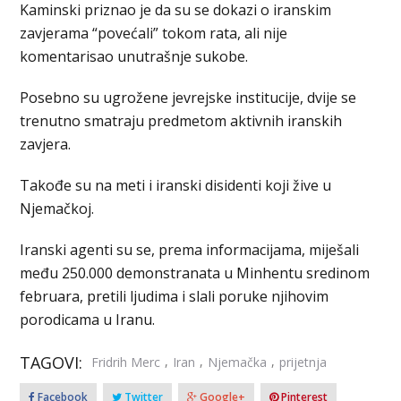
Kaminski priznao je da su se dokazi o iranskim
zavjerama “povećali” tokom rata, ali nije
komentarisao unutrašnje sukobe.
Posebno su ugrožene jevrejske institucije, dvije se
trenutno smatraju predmetom aktivnih iranskih
zavjera.
Takođe su na meti i iranski disidenti koji žive u
Njemačkoj.
Iranski agenti su se, prema informacijama, miješali
među 250.000 demonstranata u Minhentu sredinom
februara, pretili ljudima i slali poruke njihovim
porodicama u Iranu.
TAGOVI:
,
,
,
Fridrih Merc
Iran
Njemačka
prijetnja
Facebook
Twitter
Google+
Pinterest