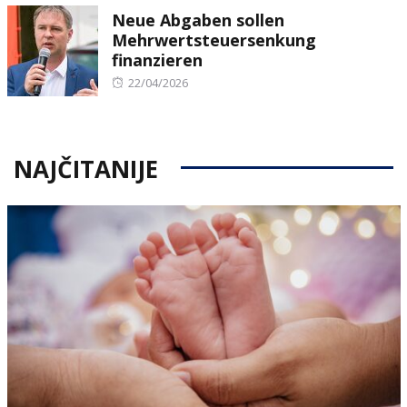
Neue Abgaben sollen
Mehrwertsteuersenkung
finanzieren
Posted
22/04/2026
on
NAJČITANIJE