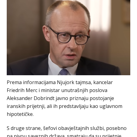
Prema informacijama Njujork tajmsa, kancelar
Friedrih Merc i ministar unutrašnjih poslova
Aleksander Dobrindt javno priznaju postojanje
iranskih prijetnji, ali ih predstavljaju kao uglavnom
hipotetičke.
S druge strane, šefovi obavještajnih službi, posebno
na nivou saveznih država, smatraju da su prijetnje