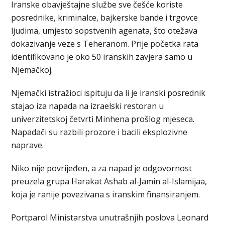
Iranske obavještajne službe sve češće koriste
posrednike, kriminalce, bajkerske bande i trgovce
ljudima, umjesto sopstvenih agenata, što otežava
dokazivanje veze s Teheranom. Prije početka rata
identifikovano je oko 50 iranskih zavjera samo u
Njemačkoj.
Njemački istražioci ispituju da li je iranski posrednik
stajao iza napada na izraelski restoran u
univerzitetskoj četvrti Minhena prošlog mjeseca.
Napadači su razbili prozore i bacili eksplozivne
naprave.
Niko nije povrijeđen, a za napad je odgovornost
preuzela grupa Harakat Ashab al-Jamin al-Islamijaa,
koja je ranije povezivana s iranskim finansiranjem.
Portparol Ministarstva unutrašnjih poslova Leonard