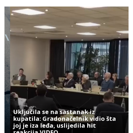
Uključila se na sastanak iz
kupatila: Gradonačelnik vidio šta
joj je iza leđa, uslijedila hit
reakcija VIDEO