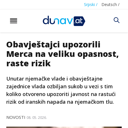
Srpski /
Deutsch /
Obavještajci upozorili
Merca na veliku opasnost,
raste rizik
Unutar njemačke vlade i obavještajne
zajednice vlada ozbiljan sukob u vezi s tim
koliko otvoreno upozoriti javnost na rastući
rizik od iranskih napada na njemačkom tlu.
NOVOSTI
08. 05. 2026.