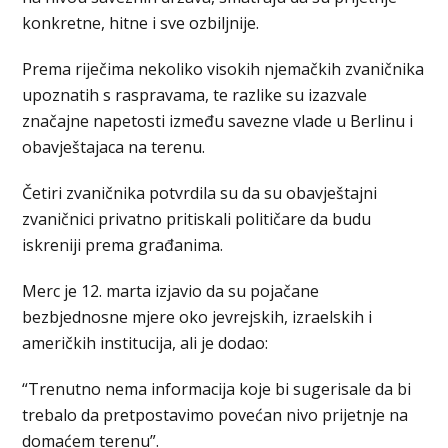
konkretne, hitne i sve ozbiljnije.
Prema riječima nekoliko visokih njemačkih zvaničnika
upoznatih s raspravama, te razlike su izazvale
značajne napetosti između savezne vlade u Berlinu i
obavještajaca na terenu.
Četiri zvaničnika potvrdila su da su obavještajni
zvaničnici privatno pritiskali političare da budu
iskreniji prema građanima.
Merc je 12. marta izjavio da su pojačane
bezbjednosne mjere oko jevrejskih, izraelskih i
američkih institucija, ali je dodao:
“Trenutno nema informacija koje bi sugerisale da bi
trebalo da pretpostavimo povećan nivo prijetnje na
domaćem terenu”.