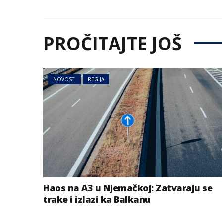
PROČITAJTE JOŠ
NOVOSTI
REGIJA
Haos na A3 u Njemačkoj: Zatvaraju se
trake i izlazi ka Balkanu