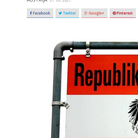
27. 03. 2021.
Facebook
Twitter
Google+
Pinterest