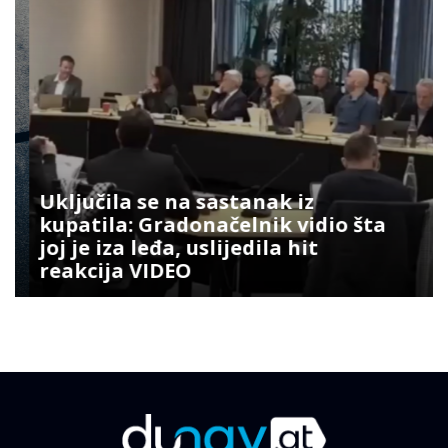
Uključila se na sastanak iz
kupatila: Gradonačelnik vidio šta
joj je iza leđa, uslijedila hit
reakcija VIDEO