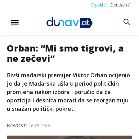
Srpski /
Deutsch /
Orban: “Mi smo tigrovi, a
ne zečevi”
Bivši mađarski premijer Viktor Orban ocijenio
je da je Mađarska ušla u period političkih
promjena nakon izbora i poručio da će
opozicija i desnica morati da se reorganizuju
u snažan politički pokret.
NOVOSTI
18. 05. 2026.