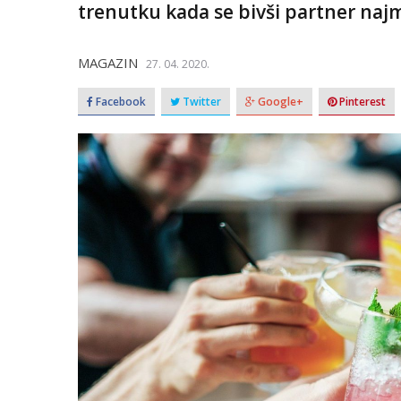
trenutku kada se bivši partner naj
MAGAZIN
27. 04. 2020.
Facebook
Twitter
Google+
Pinterest