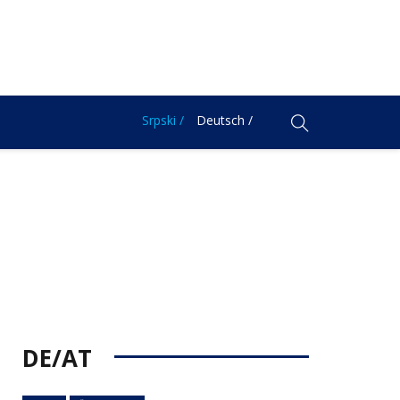
Srpski /
Deutsch /
DE/AT