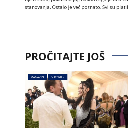
stanovanja. Ostalo je već poznato. Svi su plati
PROČITAJTE JOŠ
MAGAZIN
SHOWBIZ