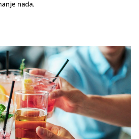
manje nada.