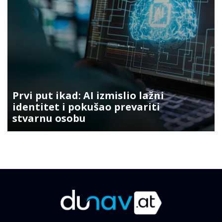
Prvi put ikad: AI izmislio lažni
identitet i pokušao prevariti
stvarnu osobu