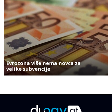
Evrozona više nema novca za
velike subvencije