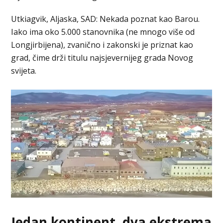
Utkiagvik, Aljaska, SAD: Nekada poznat kao Barou.
Iako ima oko 5.000 stanovnika (ne mnogo više od
Longjirbijena), zvanično i zakonski je priznat kao
grad, čime drži titulu najsjevernijeg grada Novog
svijeta.
Jedan kontinent, dva ekstrema