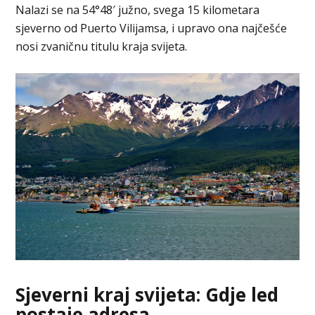
Nalazi se na 54°48′ južno, svega 15 kilometara
sjeverno od Puerto Vilijamsa, i upravo ona najčešće
nosi zvaničnu titulu kraja svijeta.
Sjeverni kraj svijeta: Gdje led
postaje adresa