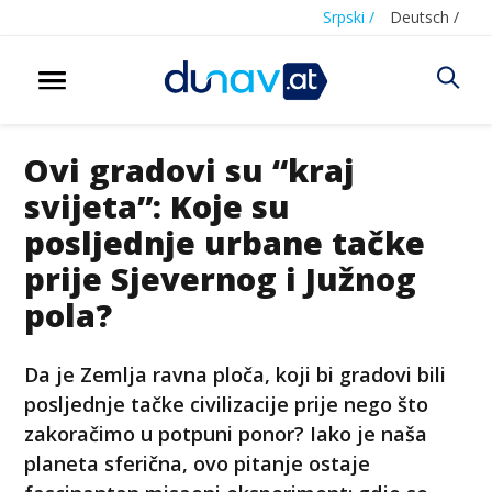
Srpski /
Deutsch /
Ovi gradovi su “kraj
svijeta”: Koje su
posljednje urbane tačke
prije Sjevernog i Južnog
pola?
Da je Zemlja ravna ploča, koji bi gradovi bili
posljednje tačke civilizacije prije nego što
zakoračimo u potpuni ponor? Iako je naša
planeta sferična, ovo pitanje ostaje