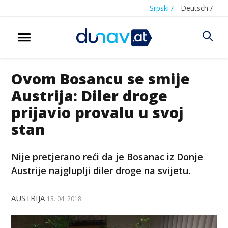
Srpski /
Deutsch /
Ovom Bosancu se smije
Austrija: Diler droge
prijavio provalu u svoj
stan
Nije pretjerano reći da je Bosanac iz Donje
Austrije najgluplji diler droge na svijetu.
AUSTRIJA
13. 04. 2018.