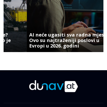
AI neće ugasiti sva radna mjesta:
Ovo su najtraženiji poslovi u
Evropi u 2026. godini