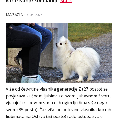
istraživanje kompanije
Mars
.
MAGAZIN
03. 06. 2026.
Više od četvrtine vlasnika generacije Z (27 posto) se
povjerava kućnom ljubimcu o svom ljubavnom životu,
vjerujući njihovom sudu o drugim ljudima više nego
svom (35 posto). Čak više od polovine vlasnika kućnih
ljubimaca na Ostrvu (53 posto) rado ustupa svoje