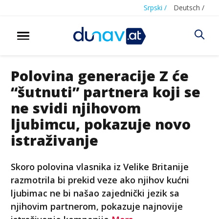
Srpski /
Deutsch /
Polovina generacije Z će
“šutnuti” partnera koji se
ne svidi njihovom
ljubimcu, pokazuje novo
istraživanje
Skoro polovina vlasnika iz Velike Britanije
razmotrila bi prekid veze ako njihov kućni
ljubimac ne bi našao zajednički jezik sa
njihovim partnerom, pokazuje najnovije