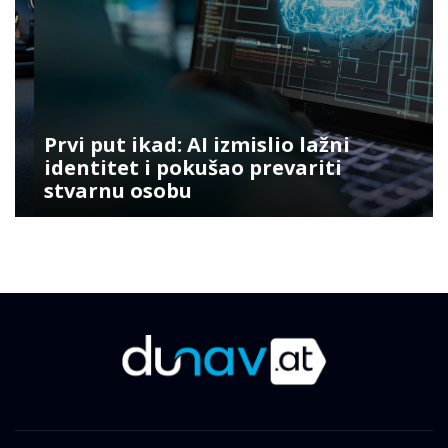
Prvi put ikad: AI izmislio lažni
identitet i pokušao prevariti
stvarnu osobu