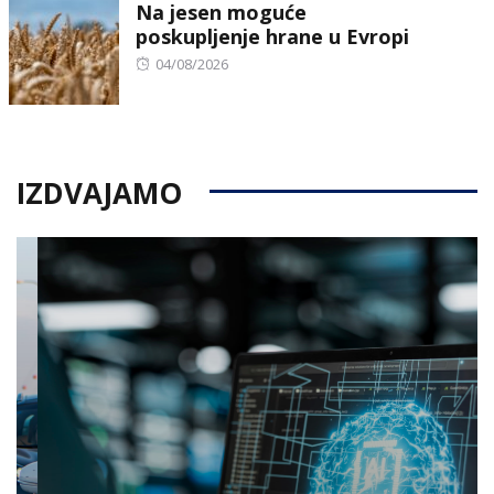
Na jesen moguće
poskupljenje hrane u Evropi
Posted
04/08/2026
on
IZDVAJAMO