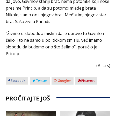
da Jovo, Gavrilov stariji brat, nema potomke koji nose
prezime Princip, a da su potomci mlađeg brata
Nikole, samo on i njegov brat. Međutim, njegov stariji
brat Saša živi u Kanadi.
“Živimo u slobodi, a mislim da je upravo to Gavrilo i
želio. I to ne samo u političkom smislu, već imamo
slobodu da budemo ono što želimo”, poručio je
Princip.
(Blic.rs)
Facebook
Twitter
Google+
Pinterest
PROČITAJTE JOŠ