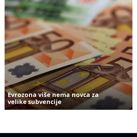
Evrozona više nema novca za
velike subvencije