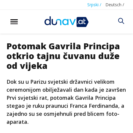
Srpski /
Deutsch /
Potomak Gavrila Principa
otkrio tajnu čuvanu duže
od vijeka
Dok su u Parizu svjetski državnici velikom
ceremonijom obilježavali dan kada je završen
Prvi svjetski rat, potomak Gavrila Principa
stegao je ruku praunuci Franca Ferdinanda, a
zajedno su se osmjehnuli pred blicem foto-
aparata.