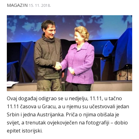
MAGAZIN
15. 11. 2018.
Ovaj događaj odigrao se u nedjelju, 11.11, u tačno
11.11 časova u Gracu, a u njemu su učestvovali jedan
Srbin i jedna Austrijanka. Priča o njima obišala je
svijet, a trenutak ovjekovječen na fotografiji – dobio
epitet istorijski.