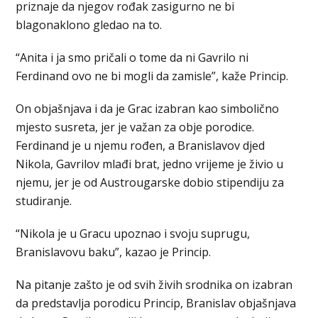
priznaje da njegov rođak zasigurno ne bi
blagonaklono gledao na to.
“Anita i ja smo pričali o tome da ni Gavrilo ni
Ferdinand ovo ne bi mogli da zamisle”, kaže Princip.
On objašnjava i da je Grac izabran kao simbolično
mjesto susreta, jer je važan za obje porodice.
Ferdinand je u njemu rođen, a Branislavov djed
Nikola, Gavrilov mlađi brat, jedno vrijeme je živio u
njemu, jer je od Austrougarske dobio stipendiju za
studiranje.
“Nikola je u Gracu upoznao i svoju suprugu,
Branislavovu baku”, kazao je Princip.
Na pitanje zašto je od svih živih srodnika on izabran
da predstavlja porodicu Princip, Branislav objašnjava