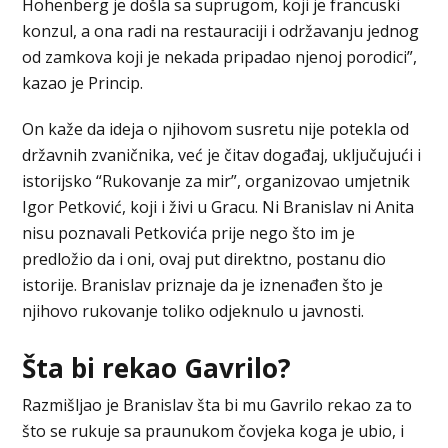
Hohenberg je došla sa suprugom, koji je francuski
konzul, a ona radi na restauraciji i održavanju jednog
od zamkova koji je nekada pripadao njenoj porodici”,
kazao je Princip.
On kaže da ideja o njihovom susretu nije potekla od
državnih zvaničnika, već je čitav događaj, uključujući i
istorijsko “Rukovanje za mir”, organizovao umjetnik
Igor Petković, koji i živi u Gracu. Ni Branislav ni Anita
nisu poznavali Petkovića prije nego što im je
predložio da i oni, ovaj put direktno, postanu dio
istorije. Branislav priznaje da je iznenađen što je
njihovo rukovanje toliko odjeknulo u javnosti.
Šta bi rekao Gavrilo?
Razmišljao je Branislav šta bi mu Gavrilo rekao za to
što se rukuje sa praunukom čovjeka koga je ubio, i