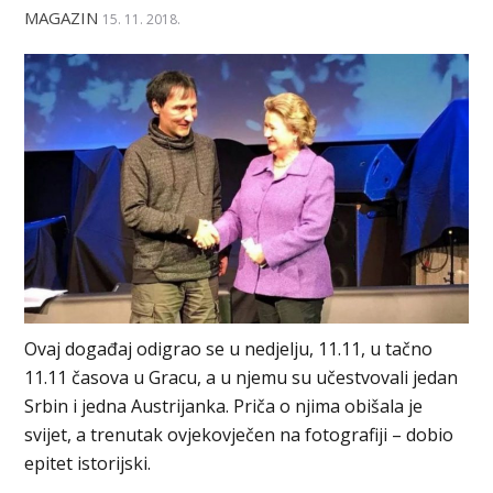
MAGAZIN
15. 11. 2018.
Ovaj događaj odigrao se u nedjelju, 11.11, u tačno
11.11 časova u Gracu, a u njemu su učestvovali jedan
Srbin i jedna Austrijanka. Priča o njima obišala je
svijet, a trenutak ovjekovječen na fotografiji – dobio
epitet istorijski.