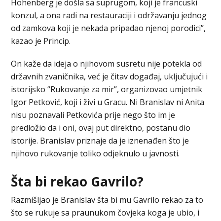
Hohenberg je došla sa suprugom, koji je francuski
konzul, a ona radi na restauraciji i održavanju jednog
od zamkova koji je nekada pripadao njenoj porodici”,
kazao je Princip.
On kaže da ideja o njihovom susretu nije potekla od
državnih zvaničnika, već je čitav događaj, uključujući i
istorijsko “Rukovanje za mir”, organizovao umjetnik
Igor Petković, koji i živi u Gracu. Ni Branislav ni Anita
nisu poznavali Petkovića prije nego što im je
predložio da i oni, ovaj put direktno, postanu dio
istorije. Branislav priznaje da je iznenađen što je
njihovo rukovanje toliko odjeknulo u javnosti.
Šta bi rekao Gavrilo?
Razmišljao je Branislav šta bi mu Gavrilo rekao za to
što se rukuje sa praunukom čovjeka koga je ubio, i