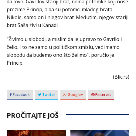
da Jovo, Gavrilov stariji brat, nema potomke koji nose
prezime Princip, a da su potomci mlađeg brata
Nikole, samo on i njegov brat. Međutim, njegov stariji
brat Saša živi u Kanadi.
“Živimo u slobodi, a mislim da je upravo to Gavrilo i
želio. I to ne samo u političkom smislu, već imamo
slobodu da budemo ono što želimo”, poručio je
Princip.
(Blic.rs)
Facebook
Twitter
Google+
Pinterest
PROČITAJTE JOŠ