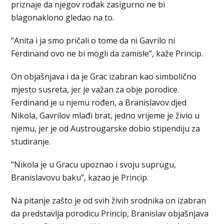
priznaje da njegov rođak zasigurno ne bi
blagonaklono gledao na to.
“Anita i ja smo pričali o tome da ni Gavrilo ni
Ferdinand ovo ne bi mogli da zamisle”, kaže Princip.
On objašnjava i da je Grac izabran kao simbolično
mjesto susreta, jer je važan za obje porodice.
Ferdinand je u njemu rođen, a Branislavov djed
Nikola, Gavrilov mlađi brat, jedno vrijeme je živio u
njemu, jer je od Austrougarske dobio stipendiju za
studiranje.
“Nikola je u Gracu upoznao i svoju suprugu,
Branislavovu baku”, kazao je Princip.
Na pitanje zašto je od svih živih srodnika on izabran
da predstavlja porodicu Princip, Branislav objašnjava