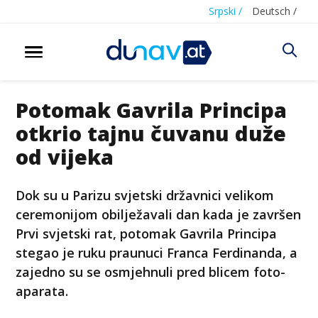
Srpski /
Deutsch /
Potomak Gavrila Principa
otkrio tajnu čuvanu duže
od vijeka
Dok su u Parizu svjetski državnici velikom
ceremonijom obilježavali dan kada je završen
Prvi svjetski rat, potomak Gavrila Principa
stegao je ruku praunuci Franca Ferdinanda, a
zajedno su se osmjehnuli pred blicem foto-
aparata.