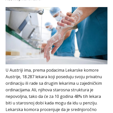
U Austriji ima, prema podacima Lekarske komore
Austrije, 18.287 lekara koji poseduju svoju privatnu
ordinaciju ili rade sa drugim lekarima u zajedničkim
ordinacijama. Ali, njihova starosna struktura je
nepovoljna, tako da će za 10 godina 48% tih lekara
biti u starosnoj dobi kada mogu da idu u penziju.
Lekarska komora procenjuje da je srednjoročno