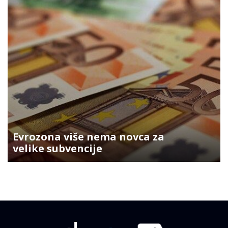
Evrozona više nema novca za
velike subvencije