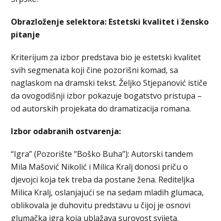
Obrazloženje selektora: Estetski kvalitet i žensko
pitanje
Kriterijum za izbor predstava bio je estetski kvalitet
svih segmenata koji čine pozorišni komad, sa
naglaskom na dramski tekst. Željko Stjepanović ističe
da ovogodišnji izbor pokazuje bogatstvo pristupa –
od autorskih projekata do dramatizacija romana.
Izbor odabranih ostvarenja:
“Igra” (Pozorište “Boško Buha”): Autorski tandem
Mila Mašović Nikolić i Milica Kralj donosi priču o
djevojci koja tek treba da postane žena. Rediteljka
Milica Kralj, oslanjajući se na sedam mladih glumaca,
oblikovala je duhovitu predstavu u čijoj je osnovi
glumačka igra koja ublažava surovost svijeta.