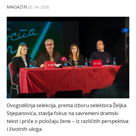
MAGAZIN
02. 04. 2026.
Ovogodišnja selekcija, prema izboru selektora Željka
Stjepanovića, stavlja fokus na savremeni dramski
tekst i priče o položaju žene – iz različitih perspektiva
i životnih uloga.