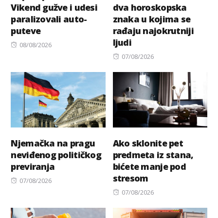
Vikend gužve i udesi
dva horoskopska
paralizovali auto-
znaka u kojima se
puteve
rađaju najokrutniji
ljudi
Posted
08/08/2026
on
Posted
07/08/2026
on
Njemačka na pragu
Ako sklonite pet
neviđenog političkog
predmeta iz stana,
previranja
bićete manje pod
stresom
Posted
07/08/2026
on
Posted
07/08/2026
on