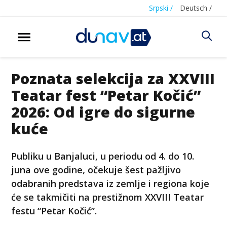
Srpski /
Deutsch /
Poznata selekcija za XXVIII
Teatar fest “Petar Kočić”
2026: Od igre do sigurne
kuće
Publiku u Banjaluci, u periodu od 4. do 10.
juna ove godine, očekuje šest pažljivo
odabranih predstava iz zemlje i regiona koje
će se takmičiti na prestižnom XXVIII Teatar
festu “Petar Kočić”.