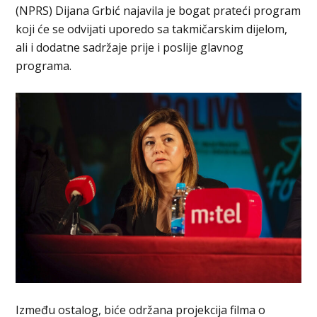
(NPRS) Dijana Grbić najavila je bogat prateći program
koji će se odvijati uporedo sa takmičarskim dijelom,
ali i dodatne sadržaje prije i poslije glavnog
programa.
Između ostalog, biće održana projekcija filma o