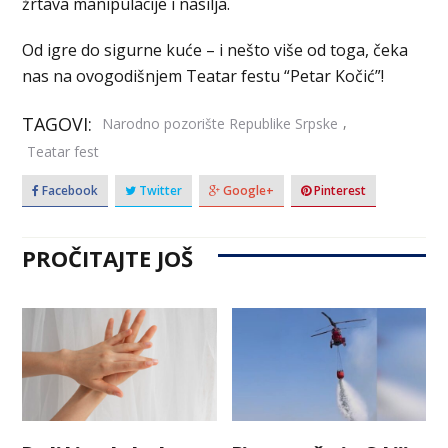
žrtava manipulacije i nasilja.
Od igre do sigurne kuće – i nešto više od toga, čeka
nas na ovogodišnjem Teatar festu “Petar Kočić”!
TAGOVI:
,
Narodno pozorište Republike Srpske
Teatar fest
Facebook
Twitter
Google+
Pinterest
PROČITAJTE JOŠ