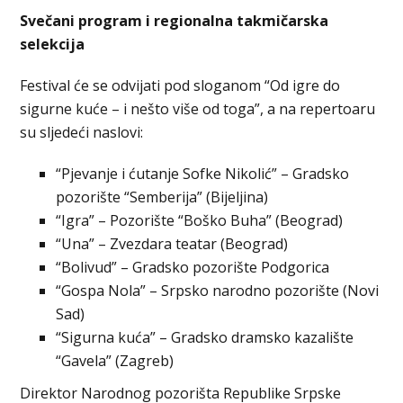
Svečani program i regionalna takmičarska
selekcija
Festival će se odvijati pod sloganom “Od igre do
sigurne kuće – i nešto više od toga”, a na repertoaru
su sljedeći naslovi:
“Pjevanje i ćutanje Sofke Nikolić” – Gradsko
pozorište “Semberija” (Bijeljina)
“Igra” – Pozorište “Boško Buha” (Beograd)
“Una” – Zvezdara teatar (Beograd)
“Bolivud” – Gradsko pozorište Podgorica
“Gospa Nola” – Srpsko narodno pozorište (Novi
Sad)
“Sigurna kuća” – Gradsko dramsko kazalište
“Gavela” (Zagreb)
Direktor Narodnog pozorišta Republike Srpske