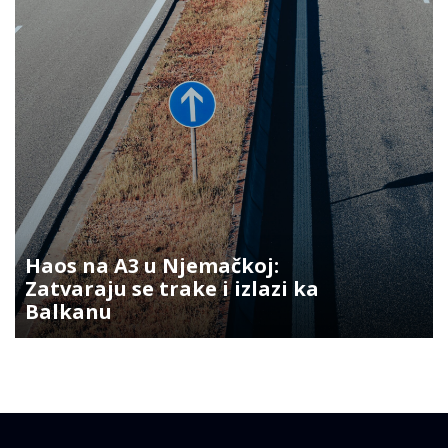
Haos na A3 u Njemačkoj:
Zatvaraju se trake i izlazi ka
Balkanu