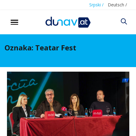
Srpski /
Deutsch /
Oznaka:
Teatar Fest