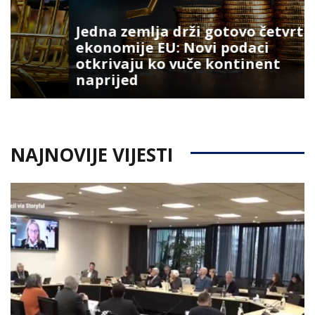
Jedna zemlja drži gotovo četvrtinu
ekonomije EU: Novi podaci
otkrivaju ko vuče kontinent
naprijed
NAJNOVIJE VIJESTI