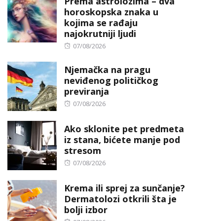
Prema astrolozima – dva
horoskopska znaka u
kojima se rađaju
najokrutniji ljudi
Posted
07/08/2026
on
Njemačka na pragu
neviđenog političkog
previranja
Posted
07/08/2026
on
Ako sklonite pet predmeta
iz stana, bićete manje pod
stresom
Posted
07/08/2026
on
Krema ili sprej za sunčanje?
Dermatolozi otkrili šta je
bolji izbor