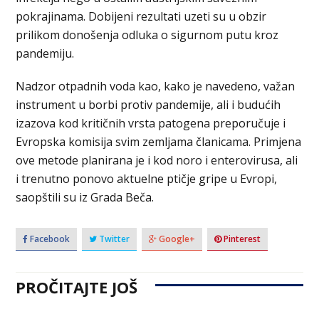
pokrajinama. Dobijeni rezultati uzeti su u obzir
prilikom donošenja odluka o sigurnom putu kroz
pandemiju.
Nadzor otpadnih voda kao, kako je navedeno, važan
instrument u borbi protiv pandemije, ali i budućih
izazova kod kritičnih vrsta patogena preporučuje i
Evropska komisija svim zemljama članicama. Primjena
ove metode planirana je i kod noro i enterovirusa, ali
i trenutno ponovo aktuelne ptičje gripe u Evropi,
saopštili su iz Grada Beča.
Facebook
Twitter
Google+
Pinterest
PROČITAJTE JOŠ