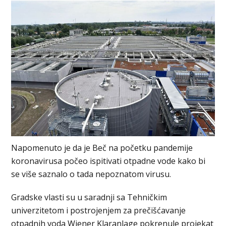
Napomenuto je da je Beč na početku pandemije
koronavirusa počeo ispitivati otpadne vode kako bi
se više saznalo o tada nepoznatom virusu.
Gradske vlasti su u saradnji sa Tehničkim
univerzitetom i postrojenjem za prečišćavanje
otpadnih voda Wiener Klaranlage pokrenule projekat