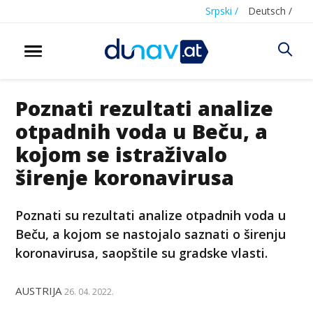
Srpski /
Deutsch /
Poznati rezultati analize
otpadnih voda u Beču, a
kojom se istraživalo
širenje koronavirusa
Poznati su rezultati analize otpadnih voda u
Beču, a kojom se nastojalo saznati o širenju
koronavirusa, saopštile su gradske vlasti.
AUSTRIJA
26. 04. 2022.