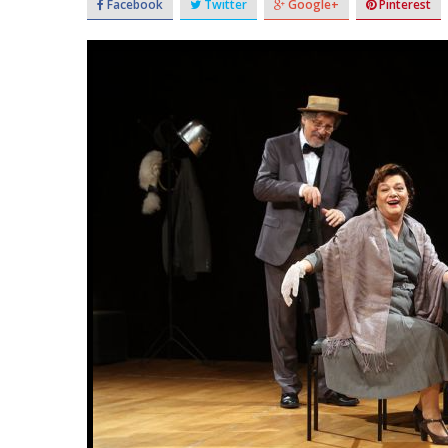
Facebook
Twitter
Google+
Pinterest