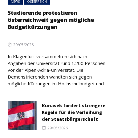
NEWS
ÖSTERREICH
Studierende protestieren
österreichweit gegen mögliche
Budgetkürzungen
Posted
29/05/2026
on
In Klagenfurt versammelten sich nach
Angaben der Universität rund 1.200 Personen
vor der Alpen-Adria-Universität. Die
Demonstrierenden wandten sich gegen
mögliche Kürzungen im Hochschulbudget und...
Kunasek fordert strengere
Regeln für die Verleihung
der Staatsbürgerschaft
Posted
29/05/2026
on