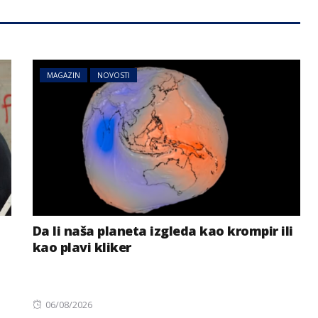
MAGAZIN
NOVOSTI
Da li naša planeta izgleda kao krompir ili
kao plavi kliker
Posted
06/08/2026