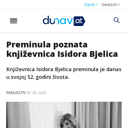
Srpski /
Deutsch /
Preminula poznata
književnica Isidora Bjelica
Književnica Isidora Bjelica preminula je danas
u svojoj 52. godini života.
MAGAZIN
05. 08. 2020.