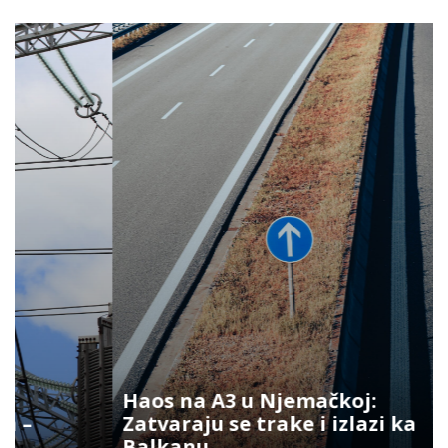
Haos na A3 u Njemačkoj:
Zatvaraju se trake i izlazi ka
Balkanu