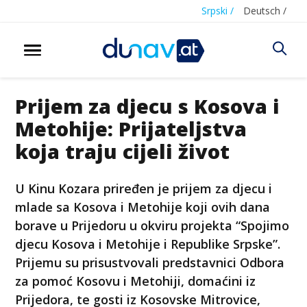
Srpski /
Deutsch /
Prijem za djecu s Kosova i
Metohije: Prijateljstva
koja traju cijeli život
U Kinu Kozara priređen je prijem za djecu i
mlade sa Kosova i Metohije koji ovih dana
borave u Prijedoru u okviru projekta “Spojimo
djecu Kosova i Metohije i Republike Srpske”.
Prijemu su prisustvovali predstavnici Odbora
za pomoć Kosovu i Metohiji, domaćini iz
Prijedora, te gosti iz Kosovske Mitrovice,