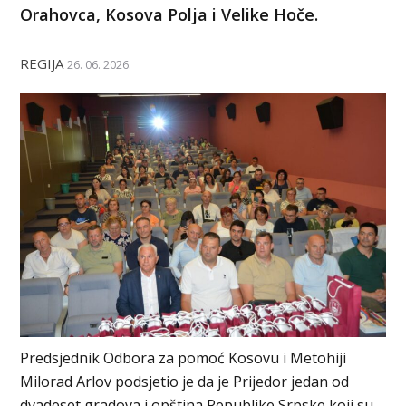
Orahovca, Kosova Polja i Velike Hoče.
REGIJA
26. 06. 2026.
Predsjednik Odbora za pomoć Kosovu i Metohiji
Milorad Arlov podsjetio je da je Prijedor jedan od
dvadeset gradova i opština Republike Srpske koji su