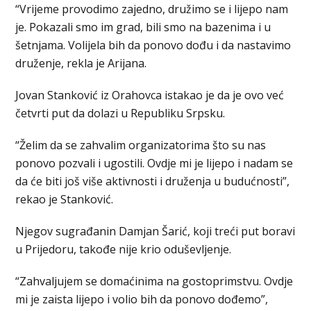
“Vrijeme provodimo zajedno, družimo se i lijepo nam
je. Pokazali smo im grad, bili smo na bazenima i u
šetnjama. Volijela bih da ponovo dođu i da nastavimo
druženje, rekla je Arijana.
Jovan Stanković iz Orahovca istakao je da je ovo već
četvrti put da dolazi u Republiku Srpsku.
“Želim da se zahvalim organizatorima što su nas
ponovo pozvali i ugostili. Ovdje mi je lijepo i nadam se
da će biti još više aktivnosti i druženja u budućnosti”,
rekao je Stanković.
Njegov sugrađanin Damjan Šarić, koji treći put boravi
u Prijedoru, takođe nije krio oduševljenje.
“Zahvaljujem se domaćinima na gostoprimstvu. Ovdje
mi je zaista lijepo i volio bih da ponovo dođemo”,