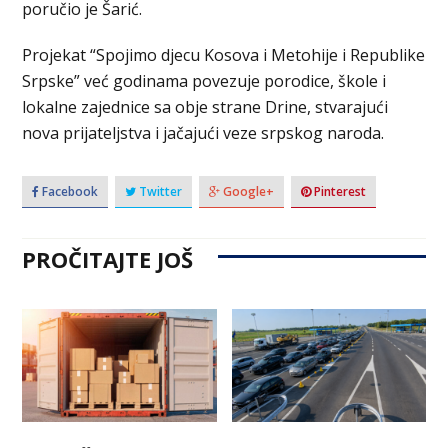
poručio je Šarić.
Projekat “Spojimo djecu Kosova i Metohije i Republike
Srpske” već godinama povezuje porodice, škole i
lokalne zajednice sa obje strane Drine, stvarajući
nova prijateljstva i jačajući veze srpskog naroda.
Facebook
Twitter
Google+
Pinterest
PROČITAJTE JOŠ