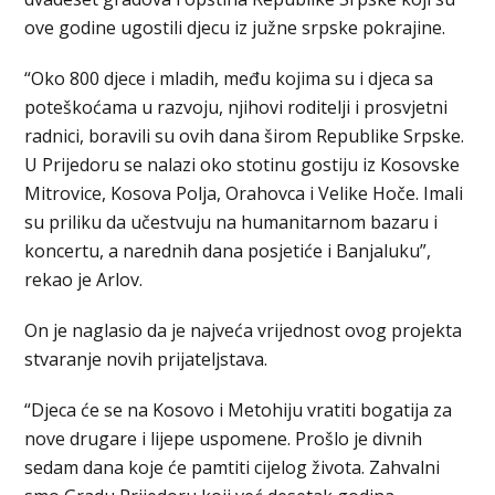
ove godine ugostili djecu iz južne srpske pokrajine.
“Oko 800 djece i mladih, među kojima su i djeca sa
poteškoćama u razvoju, njihovi roditelji i prosvjetni
radnici, boravili su ovih dana širom Republike Srpske.
U Prijedoru se nalazi oko stotinu gostiju iz Kosovske
Mitrovice, Kosova Polja, Orahovca i Velike Hoče. Imali
su priliku da učestvuju na humanitarnom bazaru i
koncertu, a narednih dana posjetiće i Banjaluku”,
rekao je Arlov.
On je naglasio da je najveća vrijednost ovog projekta
stvaranje novih prijateljstava.
“Djeca će se na Kosovo i Metohiju vratiti bogatija za
nove drugare i lijepe uspomene. Prošlo je divnih
sedam dana koje će pamtiti cijelog života. Zahvalni