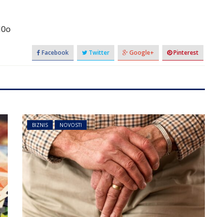
I0o
Facebook
Twitter
Google+
Pinterest
BIZNIS
NOVOSTI