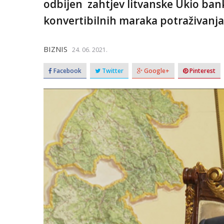
odbijen zahtjev litvanske Ukio ban
konvertibilnih maraka potraživanja 
BIZNIS
24. 06. 2021.
Facebook
Twitter
Google+
Pinterest