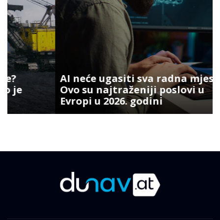
AI neće ugasiti sva radna mjesta:
Ovo su najtraženiji poslovi u
Evropi u 2026. godini