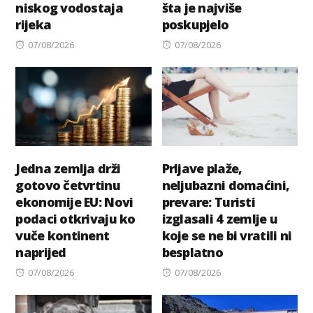
niskog vodostaja
šta je najviše
rijeka
poskupjelo
Posted
Posted
07/08/2026
07/08/2026
on
on
Jedna zemlja drži
Prljave plaže,
gotovo četvrtinu
neljubazni domaćini,
ekonomije EU: Novi
prevare: Turisti
podaci otkrivaju ko
izglasali 4 zemlje u
vuče kontinent
koje se ne bi vratili ni
naprijed
besplatno
Posted
Posted
07/08/2026
07/08/2026
on
on