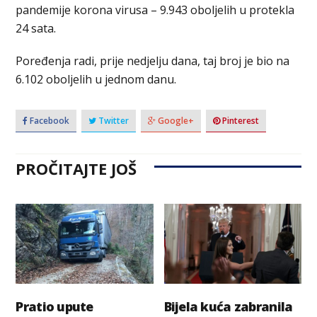
pandemije korona virusa – 9.943 oboljelih u protekla
24 sata.
Poređenja radi, prije nedjelju dana, taj broj je bio na
6.102 oboljelih u jednom danu.
Facebook
Twitter
Google+
Pinterest
PROČITAJTE JOŠ
Pratio upute
Bijela kuća zabranila