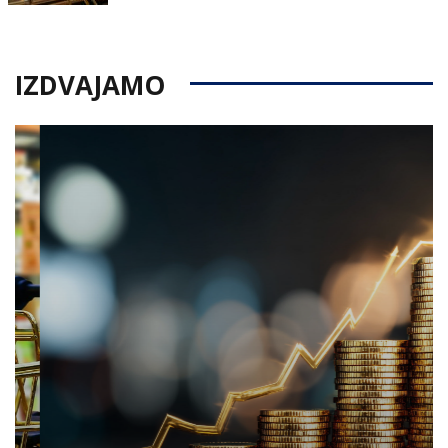
on
IZDVAJAMO