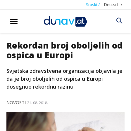
Srpski /
Deutsch /
Rekordan broj oboljelih od
ospica u Europi
Svjetska zdravstvena organizacija objavila je
da je broj oboljelih od ospica u Europi
dosegnuo rekordnu razinu.
NOVOSTI
21. 08. 2018.