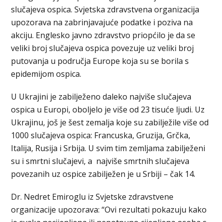
slučajeva ospica. Svjetska zdravstvena organizacija
upozorava na zabrinjavajuće podatke i poziva na
akciju. Englesko javno zdravstvo priopćilo je da se
veliki broj slučajeva ospica povezuje uz veliki broj
putovanja u područja Europe koja su se borila s
epidemijom ospica.
U Ukrajini je zabilježeno daleko najviše slučajeva
ospica u Europi, oboljelo je više od 23 tisuće ljudi. Uz
Ukrajinu, još je šest zemalja koje su zabilježile više od
1000 slučajeva ospica: Francuska, Gruzija, Grčka,
Italija, Rusija i Srbija. U svim tim zemljama zabilježeni
su i smrtni slučajevi, a najviše smrtnih slučajeva
povezanih uz ospice zabilježen je u Srbiji – čak 14.
Dr. Nedret Emiroglu iz Svjetske zdravstvene
organizacije upozorava: “Ovi rezultati pokazuju kako