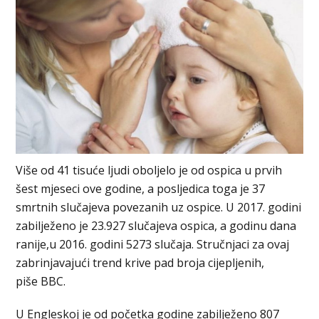
Više od 41 tisuće ljudi oboljelo je od ospica u prvih
šest mjeseci ove godine, a posljedica toga je 37
smrtnih slučajeva povezanih uz ospice. U 2017. godini
zabilježeno je 23.927 slučajeva ospica, a godinu dana
ranije,u 2016. godini 5273 slučaja. Stručnjaci za ovaj
zabrinjavajući trend krive pad broja cijepljenih,
piše BBC.
U Engleskoj je od početka godine zabilježeno 807