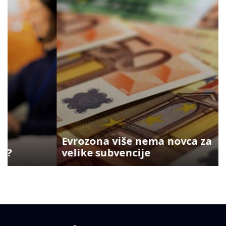
Evrozona više nema novca za
velike subvencije