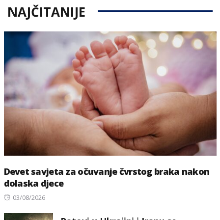
NAJČITANIJE
Devet savjeta za očuvanje čvrstog braka nakon
dolaska djece
Posted
03/08/2026
on