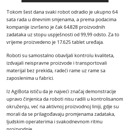
Tokom šest dana svaki robot odradio je ukupno 64
sata rada u dnevnim smjenama, a prema podacima
kompanije izvršeno je čak 64.828 proizvodnih
zadataka uz stopu uspješnosti od 99,99 odsto. Za to
vrijeme proizvedeno je 17.625 tablet uređaja.
Roboti su samostalno obavljali kontrolu kvaliteta,
izdvajali neispravne proizvode i transportovali
materijal bez prekida, radeći rame uz rame sa
zaposlenima u fabrici.
Iz AgiBota ističu da je najveći značaj demonstracije
upravo činjenica da roboti nisu radili u kontrolisanom
okruženju, već na aktivnoj proizvodnoj liniji, gdje su
morali da se prilagođavaju promjenama zadataka,
ljudskim operaterima i svakodnevnom ritmu
proizvodnje.