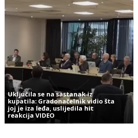
Uključila se na sastanak iz
kupatila: Gradonačelnik vidio šta
joj je iza leđa, uslijedila hit
reakcija VIDEO