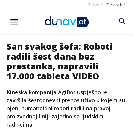
Srpski /
Deutsch /
San svakog šefa: Roboti
radili šest dana bez
prestanka, napravili
17.000 tableta VIDEO
Kineska kompanija AgiBot uspješno je
završila šestodnevni prenos uživo u kojem su
njeni humanoidni roboti radili na pravoj
proizvodnoj liniji zajedno sa ljudskim
radnicima.