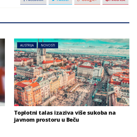
AUSTRIJA
NOVOSTI
Toplotni talas izaziva više sukoba na
javnom prostoru u Beču