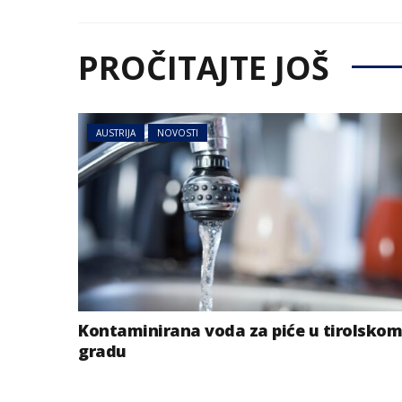
PROČITAJTE JOŠ
AUSTRIJA
NOVOSTI
Kontaminirana voda za piće u tirolskom
gradu