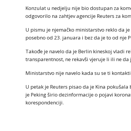
Konzulat u nedjelju nije bio dostupan za kome
odgovorilo na zahtjev agencije Reuters za ko
U pismu je njemačko ministarstvo reklo da j
posebno od 23. januara i bez da je to od nje P
Takođe je navelo da je Berlin kineskoj vladi 
transparentnost, ne rekavši vjeruje li ili ne d
Ministarstvo nije navelo kada su se ti kontakti
U petak je Reuters pisao da je Kina pokušala b
je Peking širio dezinformacije o pojavi korona
korespondenciji.