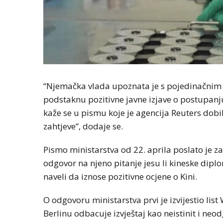
“Njemačka vlada upoznata je s pojedinačnim 
podstaknu pozitivne javne izjave o postupanj
kaže se u pismu koje je agencija Reuters dobil
zahtjeve”, dodaje se.
Pismo ministarstva od 22. aprila poslato je 
odgovor na njeno pitanje jesu li kineske dipl
naveli da iznose pozitivne ocjene o Kini.
O odgovoru ministarstva prvi je izvijestio list
Berlinu odbacuje izvještaj kao neistinit i neo