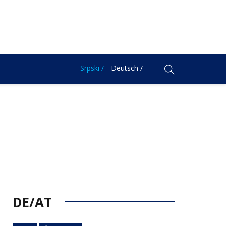
Srpski /
Deutsch /
DE/AT