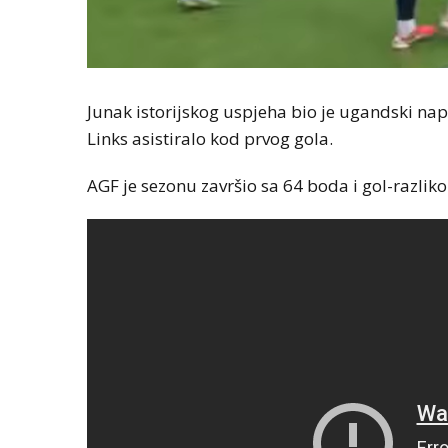
Junak istorijskog uspjeha bio je ugandski nap
Links asistiralo kod prvog gola.
AGF je sezonu završio sa 64 boda i gol-razliko