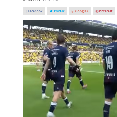
11. 05. 2026.
Facebook
Twitter
Google+
Pinterest