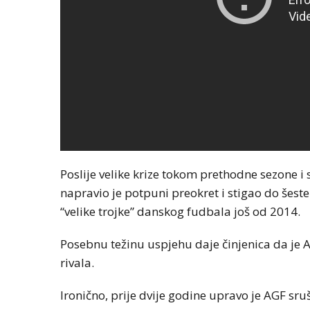
Poslije velike krize tokom prethodne sezone i 
napravio je potpuni preokret i stigao do šeste t
“velike trojke” danskog fudbala još od 2014.
Posebnu težinu uspjehu daje činjenica da je A
rivala.
Ironično, prije dvije godine upravo je AGF s