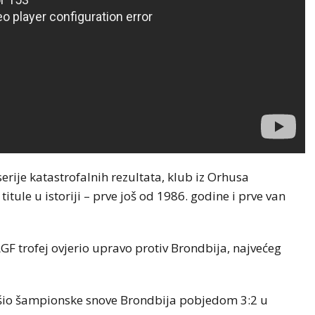
serije katastrofalnih rezultata, klub iz Orhusa
itule u istoriji – prve još od 1986. godine i prve van
GF trofej ovjerio upravo protiv Brondbija, najvećeg
rušio šampionske snove Brondbija pobjedom 3:2 u