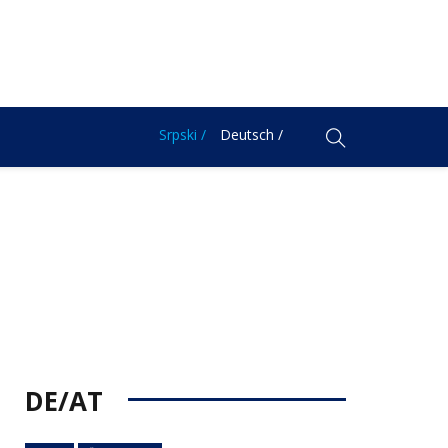
Srpski /
Deutsch /
DE/AT