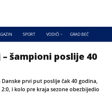
GAZIN
SPORT
VODIČI
GRAD BEČ
 – šampioni poslije 40
 Danske prvi put poslije čak 40 godina,
2:0, i kolo pre kraja sezone obezbijedio