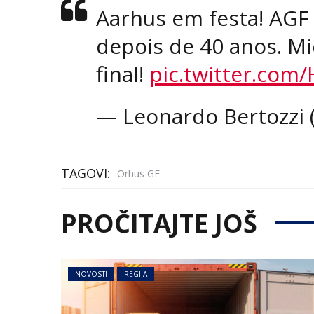
Aarhus em festa! AG
depois de 40 anos. Mi
final!
pic.twitter.com
— Leonardo Bertozzi 
TAGOVI:
Orhus GF
PROČITAJTE JOŠ
NOVOSTI
REGIJA