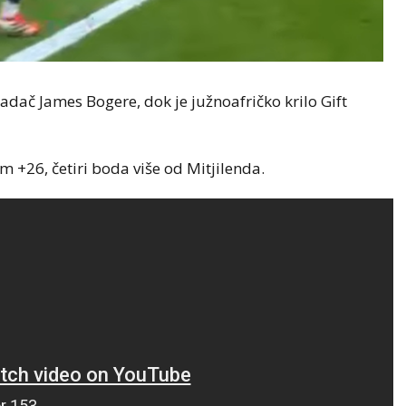
adač James Bogere, dok je južnoafričko krilo Gift
m +26, četiri boda više od Mitjilenda.