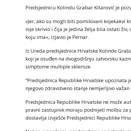
Predsjednicu Kolindu Grabar Kitarović je poz
»Jer, ako su mogli biti pomilovani kojekakvi k
nije skrivio i čija je jedina želja bila ostati ž
koju ima«, izjavio je Pernar.
Iz Ureda predsjednice Hrvatske Kolinde Grabar
koji je osuđen na dvogodišnju zatvorsku kaz
simptome multiple skleroze.
“Predsjednica Republike Hrvatske upoznata je
njegovo zdravstveno stanje nemjerljivo važan 
Predsjednica Republike Hrvatske ne može autom
pravni zastupnik moraju podnijeti molbu za 
dostavlja izvješće Predsjednici Republike Hrv