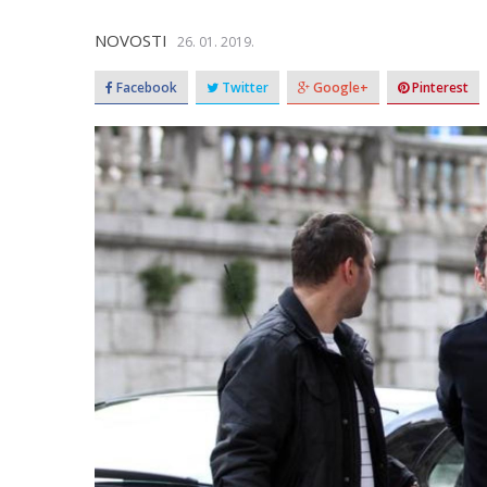
NOVOSTI
26. 01. 2019.
Facebook
Twitter
Google+
Pinterest