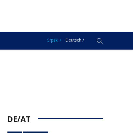
Srpski /
Deutsch /
DE/AT