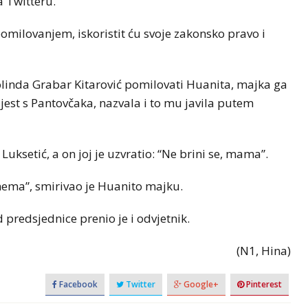
a Twitteru.
omilovanjem, iskoristit ću svoje zakonsko pravo i
olinda Grabar Kitarović pomilovati Huanita, majka ga
ijest s Pantovčaka, nazvala i to mu javila putem
Luksetić, a on joj je uzvratio: “Ne brini se, mama”.
nema”, smirivao je Huanito majku.
 predsjednice prenio je i odvjetnik.
(N1, Hina)
Facebook
Twitter
Google+
Pinterest