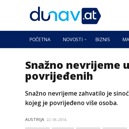
POČETNA
NOVOSTI
BIZNIS
MA
Snažno nevrijeme u 
povrijeđenih
Snažno nevrijeme zahvatilo je sinoć
kojeg je povrijeđeno više osoba.
AUSTRIJA
22. 06. 2018.