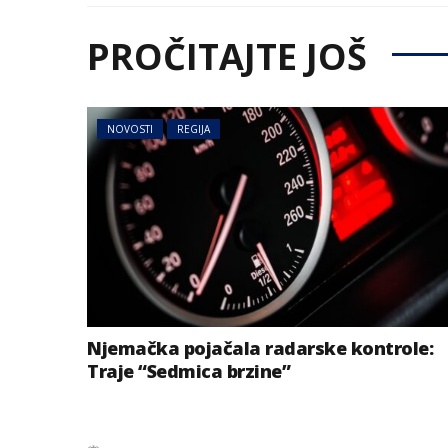
PROČITAJTE JOŠ
NOVOSTI
REGIJA
Njemačka pojačala radarske kontrole:
Traje “Sedmica brzine”