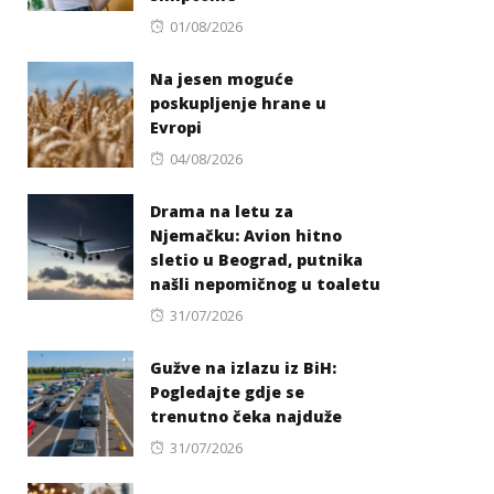
Posted
01/08/2026
on
Na jesen moguće
poskupljenje hrane u
Evropi
Posted
04/08/2026
on
Drama na letu za
Njemačku: Avion hitno
sletio u Beograd, putnika
našli nepomičnog u toaletu
Posted
31/07/2026
on
Gužve na izlazu iz BiH:
Pogledajte gdje se
trenutno čeka najduže
Posted
31/07/2026
on