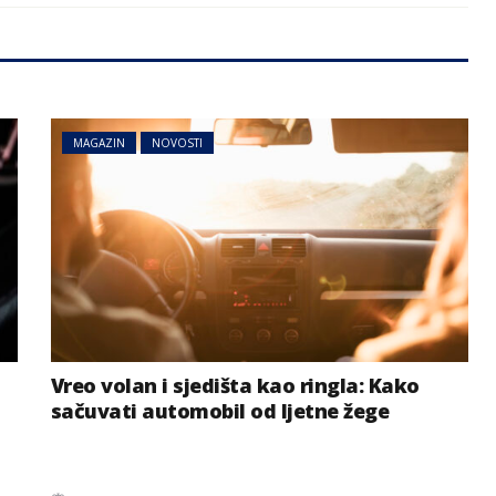
MAGAZIN
NOVOSTI
Vreo volan i sjedišta kao ringla: Kako
sačuvati automobil od ljetne žege