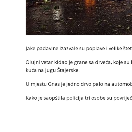
Jake padavine izazvale su poplave i velike štet
Olujni vetar kidao je grane sa drveća, koje su 
kuća na jugu Štajerske.
U mjestu Gnas je jedno drvo palo na automobil
Kako je saopštila policija tri osobe su povrije