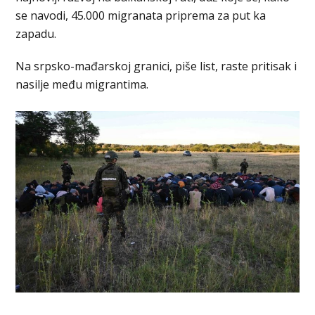
se navodi, 45.000 migranata priprema za put ka
zapadu.
Na srpsko-mađarskoj granici, piše list, raste pritisak i
nasilje među migrantima.