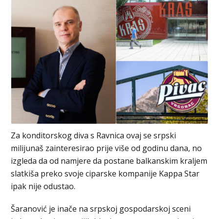
Za konditorskog diva s Ravnica ovaj se srpski
milijunaš zainteresirao prije više od godinu dana, no
izgleda da od namjere da postane balkanskim kraljem
slatkiša preko svoje ciparske kompanije Kappa Star
ipak nije odustao.
Šaranović je inače na srpskoj gospodarskoj sceni