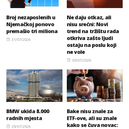
Broj nezaposlenih u
Ne daju otkaz, ali
Njemačkoj ponovo
nisu srećni: Novi
premašio tri miliona
trend na tržištu rada
otkriva zašto ljudi
Posted
31/07/2026
ostaju na poslu koji
on
ne vole
Posted
30/07/2026
on
BMW ukida 8.000
Bake nisu znale za
radnih mjesta
ETF-ove, ali su znale
kako se čuva novac:
Posted
29/07/2026