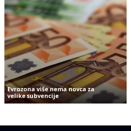
Evrozona više nema novca za
velike subvencije