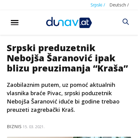
Srpski /
Deutsch /
Srpski preduzetnik
Nebojša Šaranović ipak
blizu preuzimanja “Kraša”
Zaobilaznim putem, uz pomoć aktualnih
vlasnika braće Pivac, srpski poduzetnik
Nebojša Šaranović iduće bi godine trebao
preuzeti zagrebački Kraš.
BIZNIS
15. 03. 2021.