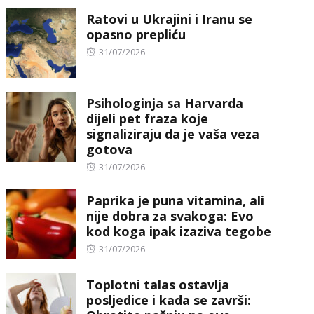
on
Ratovi u Ukrajini i Iranu se
opasno prepliću
Posted
31/07/2026
on
Psihologinja sa Harvarda
dijeli pet fraza koje
signaliziraju da je vaša veza
gotova
Posted
31/07/2026
on
Paprika je puna vitamina, ali
nije dobra za svakoga: Evo
kod koga ipak izaziva tegobe
Posted
31/07/2026
on
Toplotni talas ostavlja
posljedice i kada se završi: