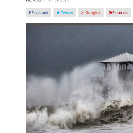
14. 09. 2018.
Facebook
Twitter
Google+
Pinterest