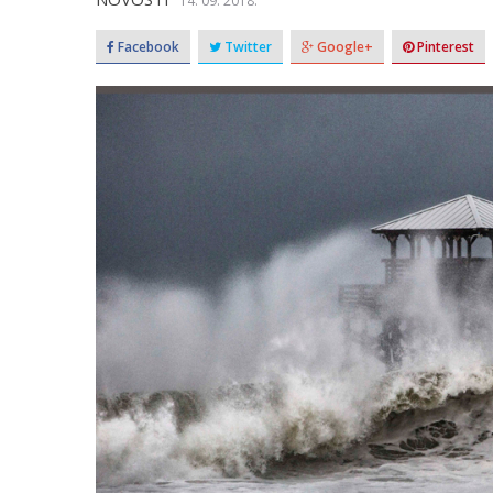
14. 09. 2018.
Facebook
Twitter
Google+
Pinterest