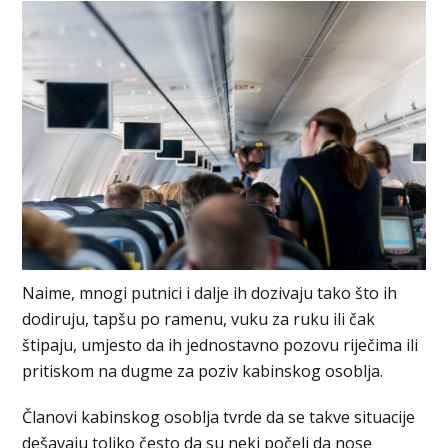
Naime, mnogi putnici i dalje ih dozivaju tako što ih
dodiruju, tapšu po ramenu, vuku za ruku ili čak
štipaju, umjesto da ih jednostavno pozovu riječima ili
pritiskom na dugme za poziv kabinskog osoblja.
Članovi kabinskog osoblja tvrde da se takve situacije
dešavaju toliko često da su neki počeli da nose