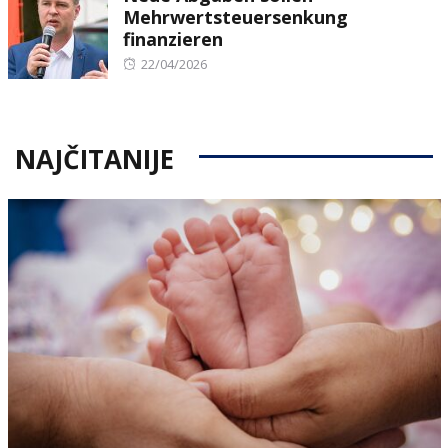
Mehrwertsteuersenkung
finanzieren
Posted
22/04/2026
on
NAJČITANIJE