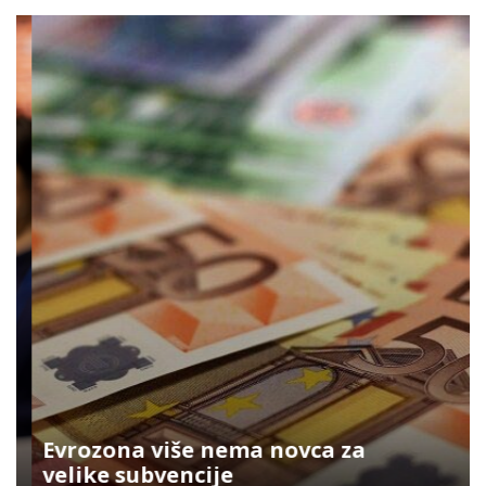
Evrozona više nema novca za
velike subvencije