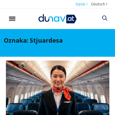
Srpski /
Deutsch /
Oznaka:
Stjuardesa