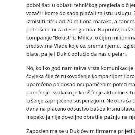
poboljšati u oblasti tehničkog pregleda o čij
vozači i kome do sada plaćali za istu uslugu. Za
izmisliti cifru od 20 miliona maraka, a zanema
potrošeno ni za deset godina. Naprotiv, baš za
kompanije “Bokist” iz Milića, o čijim milioni
sredstvima Vlade koje će, prema njemu, izgl
blate, pa je i Dukić odlučio da nas cipelari.
No, koliko god nam takva vrsta komunikacije n
čovjeka čije će rukovođenje kompanijom i br
upamćeno po dosad neupamćenim potezima pr
pamćenje” svakako je korišćenje aktuelne situa
kršenje zaprijećeno suspenzijom. Ne obraća 
dana na plaćeno odsustvo baš za krsnu slavu, 
inspekcija nije dovoljno obratila pažnju na 
Zaposlenima se u Dukićevim firmama prijetilo