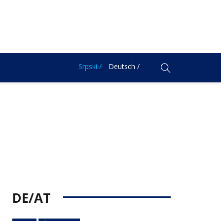
Srpski /
Deutsch /
DE/AT